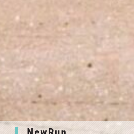
NewRun